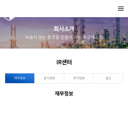
회사소개
녹슬지 않는 환경을 만들어 가는 황금에스티
IR센터
재무정보
공시정보
주가정보
공고
재무정보