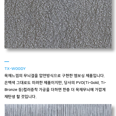
TX-WOODY
목재느낌의 무늬결을 압연방식으로 구현한 엠보싱 제품입니다.
은백색 그대로도 미려한 제품이지만, 당사의 PVD(Ti-Gold, Ti-
Bronze 등)컬러증착 가공을 더하면 한층 더 목재무늬에 가깝게
재탄생 할 것입니다.