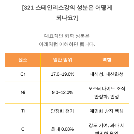
[321 스테인리스강의 성분은 어떻게
되나요?]
대표적인 화학 성분은
아래처럼 이해하면 됩니다.
원소
일반 범위
역할
Cr
17.0~19.0%
내식성, 내산화성
오스테나이트 조직
Ni
9.0~12.0%
안정화, 인성
Ti
안정화 첨가
예민화 방지 핵심
강도 기여, 과다 시
C
최대 0.08%
예민화 원인