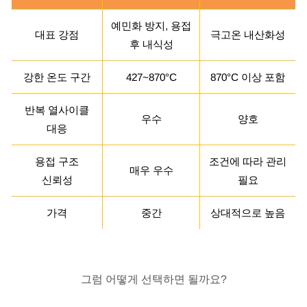
예민화 방지, 용접
대표 강점
극고온 내산화성
후 내식성
강한 온도 구간
427~870°C
870°C 이상 포함
반복 열사이클
우수
양호
대응
용접 구조
조건에 따라 관리
매우 우수
신뢰성
필요
가격
중간
상대적으로 높음
그럼 어떻게 선택하면 될까요?