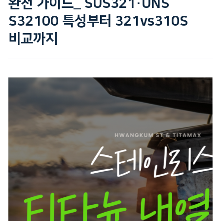
완전 가이드_ SUS321·UNS
S32100 특성부터 321vs310S
비교까지