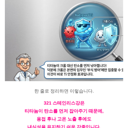
한 줄로 정리하면 이렇습니다.
321 스테인리스강은
티타늄이 탄소를 먼저 잡아주기 때문에,
용접 후나 고온 노출 후에도
내식성을 유지하기 쉬운 강종입니다.