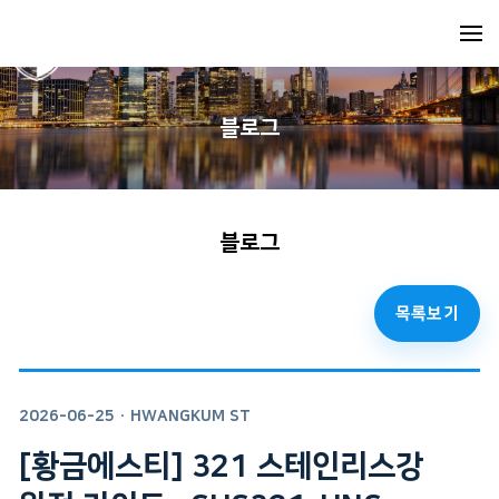
블로그
블로그
목록보기
2026-06-25
· HWANGKUM ST
[황금에스티] 321 스테인리스강