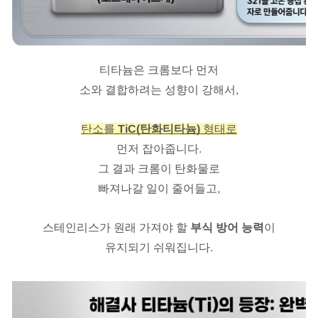
티타늄은 크롬보다 먼저
소와 결합하려는 성향이 강해서,
탄소를
TiC(탄화티타늄)
형태로
먼저 잡아줍니다.
그 결과 크롬이 탄화물로
빠져나갈 일이 줄어들고,
스테인리스가 원래 가져야 할
부식 방어 능력
이
유지되기 쉬워집니다.