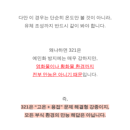
다만 이 경우는 단순히 온도만 볼 것이 아니라,
유체 조성까지 반드시 같이 봐야 합니다.
왜냐하면 321은
예민화 방지에는 매우 강하지만,
염화물이나 황화물 환경까지
전부 만능은 아니기 때문
입니다.
즉,
321은 “고온 + 용접” 문제 해결형 강종이지,
모든 부식 환경의 만능 해답은 아닙니다.