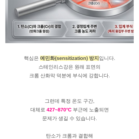
핵심은
예민화(sensitization) 방지
입니다.
스테인리스강은 원래 표면의
크롬 산화막 덕분에 부식에 강합니다.
그런데 특정 온도 구간,
대체로
427~870°C
부근에 노출되면
문제가 생길 수 있습니다.
탄소가 크롬과 결합해