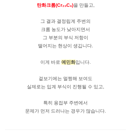
탄화크롬(Cr₂₃C₆)
을 만들고,
그 결과 결정립계 주변의
크롬 농도가 낮아지면서
그 부분의 부식 저항이
떨어지는 현상이 생깁니다.
이게 바로
예민화
입니다.
겉보기에는 멀쩡해 보여도
실제로는 입계 부식이 진행될 수 있고,
특히 용접부 주변에서
문제가 먼저 드러나는 경우가 많습니다.