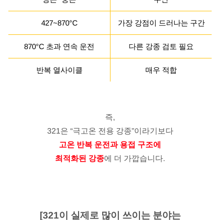
427~870°C
가장 강점이 드러나는 구간
870°C 초과 연속 운전
다른 강종 검토 필요
반복 열사이클
매우 적합
즉,
321은 “극고온 전용 강종”이라기보다
고온 반복 운전과 용접 구조에
최적화된 강종
에 더 가깝습니다.
[321이 실제로 많이 쓰이는 분야는