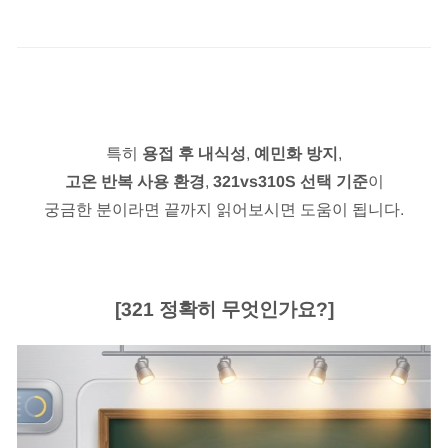
특히
용접 후 내식성
,
예민화 방지
,
고온 반복 사용 환경
,
321vs310S 선택 기준
이
궁금한 분이라면 끝까지 읽어보시면 도움이 됩니다.
[321 정확히 무엇인가요?]