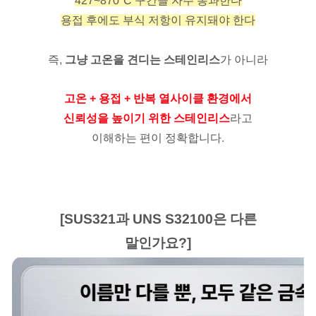
427~870°C 구간을 자주 통과한다
용접 후에도 부식 저항이 유지돼야 한다
즉,
그냥 고온을 견디는 스테인리스
가 아니라
고온 + 용접 + 반복 열사이클 환경에서
신뢰성을 높이기 위한 스테인리스
라고
이해하는 편이 정확합니다.
[SUS321과 UNS S32100은 다른
말인가요?]