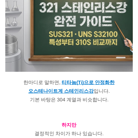
한마디로 말하면,
티타늄(Ti)으로 안정화한
오스테나이트계 스테인리스강
입니다.
기본 바탕은 304 계열과 비슷합니다.
하지만
결정적인 차이가 하나 있습니다.