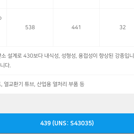
o
538
441
32
탄소 설계로 430보다 내식성, 성형성, 용접성이 향상된 강종입
니다.
, 열교환기 튜브, 산업용 열처리 부품 등
439 (UNS: S43035)