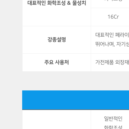
대표적인 화학조성 & 물성치
16Cr
대표적인 페라이
강종설명
뛰어나며, 자기
주요 사용처
가전제품 외장재,
일반적인
화학조성