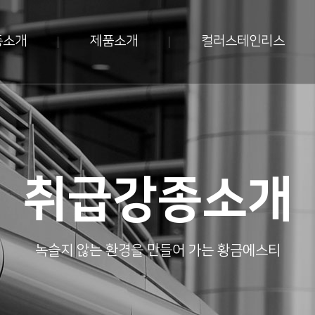
종소개
제품소개
컬러스테인리스
취급강종소개
녹슬지 않는 환경을 만들어 가는 황금에스티