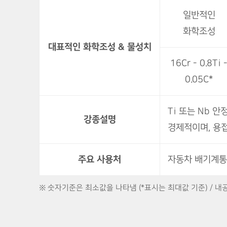
일반적인
화학조성
대표적인 화학조성 & 물성치
16Cr - 0.8Ti 
0.05C*
Ti 또는 Nb 
강종설명
경제적이며, 용접
주요 사용처
자동차 배기계통,
※ 숫자기준은 최소값을 나타냄 (*표시는 최대값 기준) /