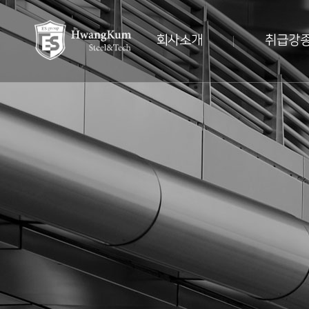
회사소개
취급강