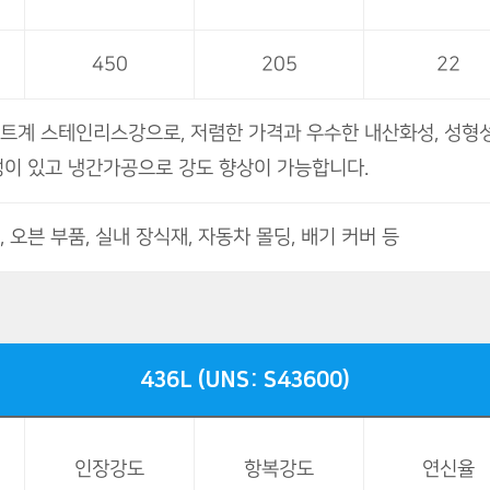
450
205
22
트계 스테인리스강으로, 저렴한 가격과 우수한 내산화성, 성형성
성이 있고 냉간가공으로 강도 향상이 가능합니다.
 오븐 부품, 실내 장식재, 자동차 몰딩, 배기 커버 등
436L (UNS: S43600)
인장강도
항복강도
연신율