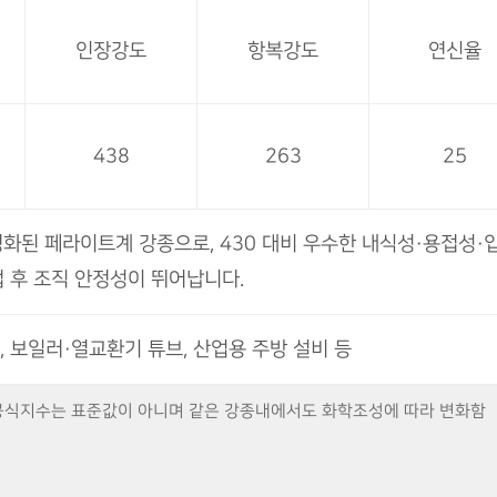
인장강도
항복강도
연신율
-
438
263
25
안정화된 페라이트계 강종으로, 430 대비 우수한 내식성·용접성·
 후 조직 안정성이 뛰어납니다.
 보일러·열교환기 튜브, 산업용 주방 설비 등
 내공식지수는 표준값이 아니며 같은 강종내에서도 화학조성에 따라 변화함