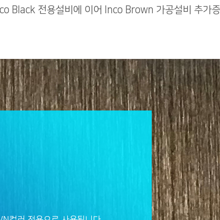
nco Black 전용설비에 이어 Inco Brown 가공설비 추가