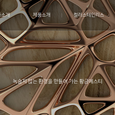
종소개
제품소개
컬러스테인리스
녹슬지 않는 환경을 만들어 가는 황금에스티