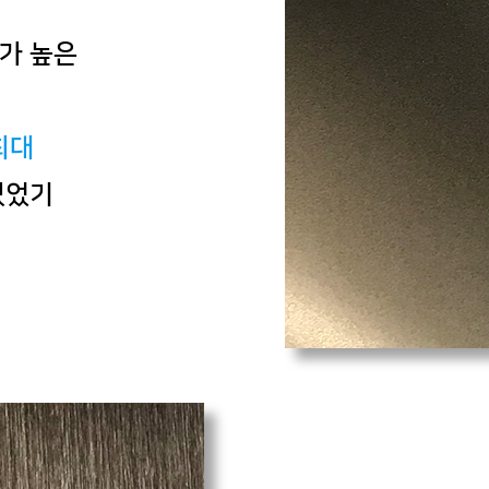
도가 높은
최대
있었기