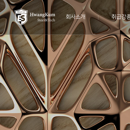
회사소개
취급강