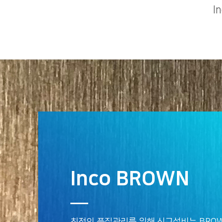
I
Inco BROWN